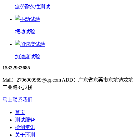
疲劳耐久性测试
振动试验
加速度试验
15322932685
Mail：2796909969@qq.com ADD：广东省东莞市东坑镇龙坑
工业路3号2楼
马上联系我们
首页
测试服务
检测资讯
关于环测