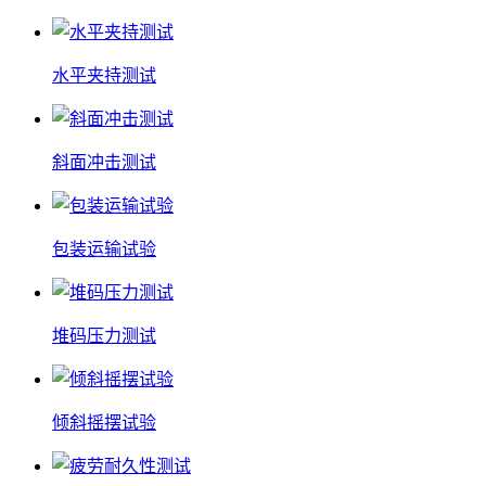
水平夹持测试
斜面冲击测试
包装运输试验
堆码压力测试
倾斜摇摆试验