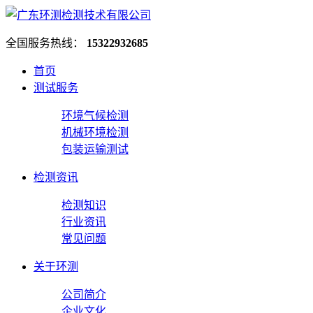
全国服务热线：
15322932685
首页
测试服务
环境气候检测
机械环境检测
包装运输测试
检测资讯
检测知识
行业资讯
常见问题
关于环测
公司简介
企业文化