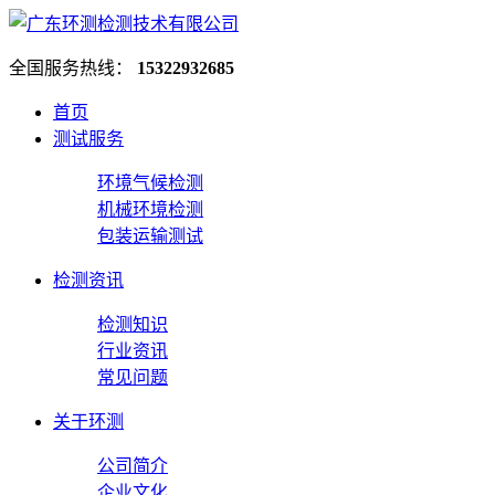
全国服务热线：
15322932685
首页
测试服务
环境气候检测
机械环境检测
包装运输测试
检测资讯
检测知识
行业资讯
常见问题
关于环测
公司简介
企业文化