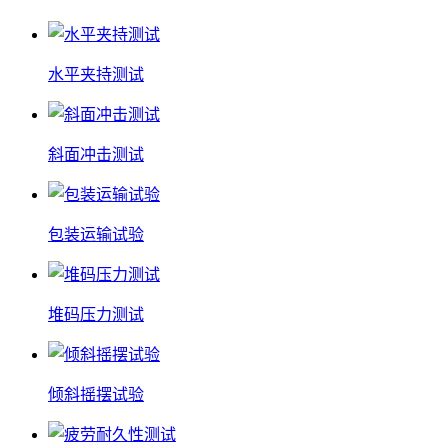
水平夹持测试
斜面冲击测试
包装运输试验
堆码压力测试
倾斜摇摆试验