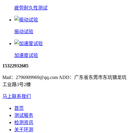
疲劳耐久性测试
振动试验
加速度试验
15322932685
Mail：2796909969@qq.com ADD：广东省东莞市东坑镇龙坑
工业路3号2楼
马上联系我们
首页
测试服务
检测资讯
关于环测