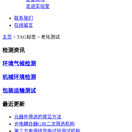
走进实验室
联系我们
在线留言
主页
>
TAG标签
> 老化测试
检测资讯
环境气候检测
机械环境检测
包装运输测试
最近更新
元器件筛选的常见方法
光电耦合器GJB二次筛选机构
第三方电源线弯曲试验测试机构