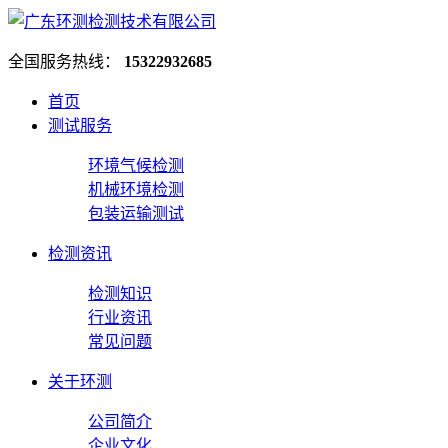
全国服务热线：
15322932685
首页
测试服务
环境气候检测
机械环境检测
包装运输测试
检测资讯
检测知识
行业资讯
常见问题
关于环测
公司简介
企业文化