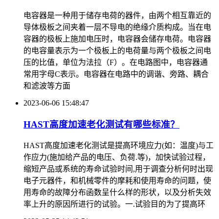
电容器是一种用于储存电荷的器件，由两个相互靠近的
导体极板之间夹着一层不导电的绝缘介质构成。当在电
容器的极板上施加电压时，电容器会储存电荷。电容器
的电容量表示为一个极板上的电荷量与两个极板之间电
压的比值，单位为法拉（F）。在电路图中，电容器通
常用字母C表示。电容器在电路中的调谐、旁路、耦合
和滤波等方面
2023-06-06 15:48:47
HAST高度加速老化测试有哪些标准？
HAST高度加速老化测试是提高环境应力(如：温度)与工
作应力(施加给产品的电压、负荷.等)，加快试验过程，
缩短产品或系统的寿命试验时间,用于调查分析何时出现
电子元器件，和机械零件的摩耗和使用寿命的问题，使
用寿命的故障分布函数呈什么样的形状，以及分析失效
率上升的原因所进行的试验。一.试验目的为了提高环