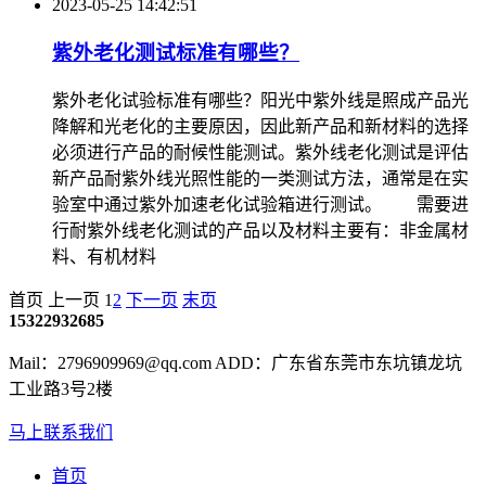
2023-05-25 14:42:51
紫外老化测试标准有哪些？
紫外老化试验标准有哪些？阳光中紫外线是照成产品光
降解和光老化的主要原因，因此新产品和新材料的选择
必须进行产品的耐候性能测试。紫外线老化测试是评估
新产品耐紫外线光照性能的一类测试方法，通常是在实
验室中通过紫外加速老化试验箱进行测试。 需要进
行耐紫外线老化测试的产品以及材料主要有：非金属材
料、有机材料
首页
上一页
1
2
下一页
末页
15322932685
Mail：2796909969@qq.com ADD：广东省东莞市东坑镇龙坑
工业路3号2楼
马上联系我们
首页