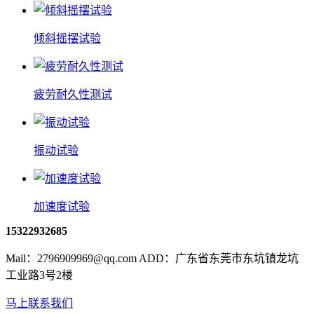
倾斜摇摆试验
疲劳耐久性测试
振动试验
加速度试验
15322932685
Mail：2796909969@qq.com ADD：广东省东莞市东坑镇龙坑
工业路3号2楼
马上联系我们