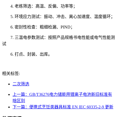
4. 老练筛选：高温、反偏、功率等；
5. 环境应力测试：振动、冲击、离心加速度、温度循环；
6. 密封性检查：粗细检漏、PIND；
7. 三温电参数测试：按照产品规格书电性能或电气性能测
试
6. 打点、封装、出库。
相关标签:
二次筛选
上一篇：GB/T36276电力储能用锂离子电池新旧标准有
啥区别
下一篇：便携式烹饪类器具标准 EN IEC 60335-2-9 更新