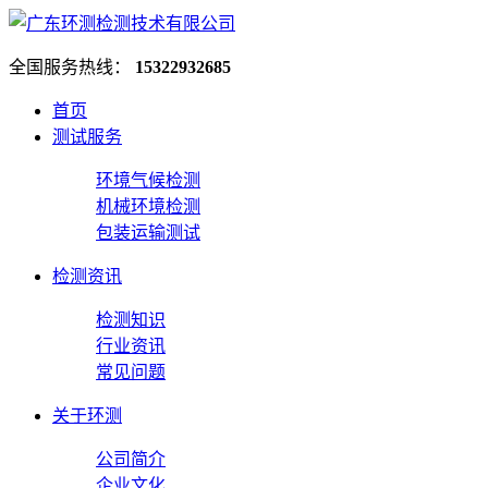
全国服务热线：
15322932685
首页
测试服务
环境气候检测
机械环境检测
包装运输测试
检测资讯
检测知识
行业资讯
常见问题
关于环测
公司简介
企业文化