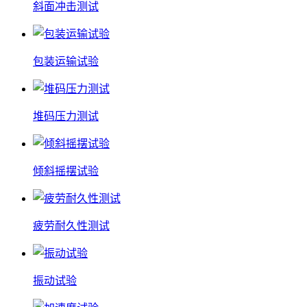
斜面冲击测试
包装运输试验
堆码压力测试
倾斜摇摆试验
疲劳耐久性测试
振动试验