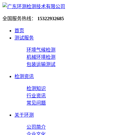
全国服务热线：
15322932685
首页
测试服务
环境气候检测
机械环境检测
包装运输测试
检测资讯
检测知识
行业资讯
常见问题
关于环测
公司简介
企业文化