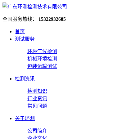
全国服务热线：
15322932685
首页
测试服务
环境气候检测
机械环境检测
包装运输测试
检测资讯
检测知识
行业资讯
常见问题
关于环测
公司简介
企业文化