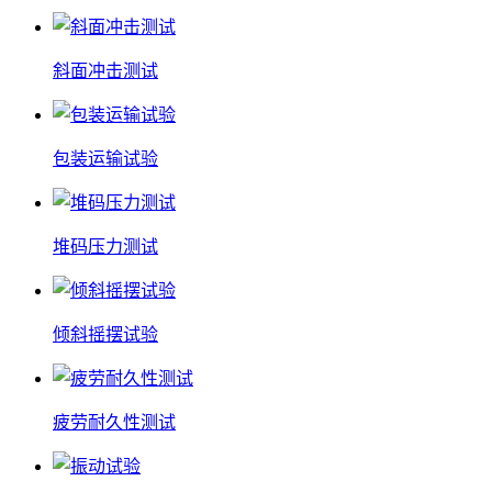
斜面冲击测试
包装运输试验
堆码压力测试
倾斜摇摆试验
疲劳耐久性测试