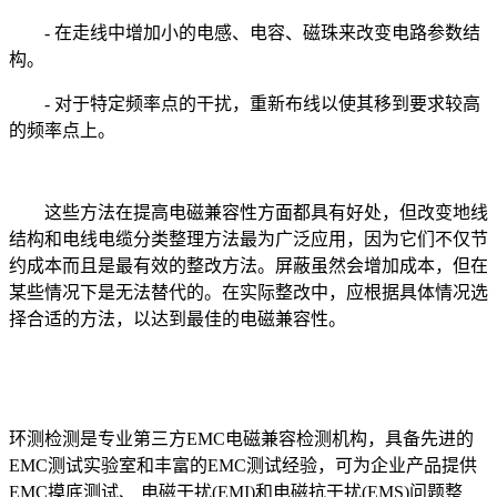
- 在走线中增加小的电感、电容、磁珠来改变电路参数结
构。
- 对于特定频率点的干扰，重新布线以使其移到要求较高
的频率点上。
这些方法在提高电磁兼容性方面都具有好处，但改变地线
结构和电线电缆分类整理方法最为广泛应用，因为它们不仅节
约成本而且是最有效的整改方法。屏蔽虽然会增加成本，但在
某些情况下是无法替代的。在实际整改中，应根据具体情况选
择合适的方法，以达到最佳的电磁兼容性。
环测检测是专业第三方EMC电磁兼容检测机构，具备先进的
EMC测试实验室和丰富的EMC测试经验，可为企业产品提供
EMC摸底测试、 电磁干扰(EMI)和电磁抗干扰(EMS)问题整