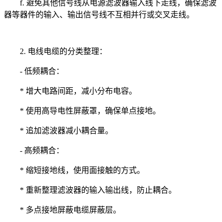
f. 避免其他信号线从电源滤波器输入线下走线，确保滤波
器等器件的输入、输出信号线不互相并行或交叉走线。
2. 电线电缆的分类整理：
- 低频耦合：
* 增大电路间距，减小分布电容。
* 使用高导电性屏蔽罩，确保单点接地。
* 追加滤波器减小耦合量。
- 高频耦合：
* 缩短接地线，使用面接触的方式。
* 重新整理滤波器的输入输出线，防止耦合。
* 多点接地屏蔽电缆屏蔽层。