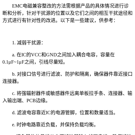
EMC电磁兼容整改的方法需根据产品的具体情况进行诊
断和分析，针对干扰源的位置以及它们之间的相互干扰途径和
方式进行有针对性的改进。以下是一些建议，供参考：
1. 减弱干扰源：
a. 在IC的VCC和GND之间加入耦合电容，容量在
0.1μF~1μF之间，引线尽量短。
b. 对接口信号进行滤波、防护和隔离，确保器件靠近接口
连接器。
c. 将强辐射器件或敏感器件远离单板拉手条、连接器、输
入输出端、PCB边缘。
d. 滤波电容靠近IC的电源管脚，位置和数量适当。
e. 时钟电路靠近负载，并保持负载均衡。