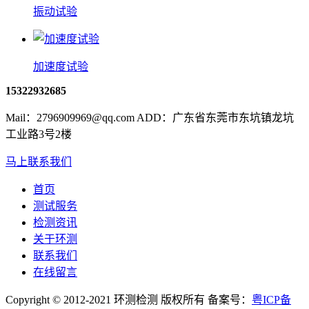
振动试验
加速度试验
15322932685
Mail：2796909969@qq.com ADD：广东省东莞市东坑镇龙坑
工业路3号2楼
马上联系我们
首页
测试服务
检测资讯
关于环测
联系我们
在线留言
Copyright © 2012-2021 环测检测 版权所有 备案号：
粤ICP备