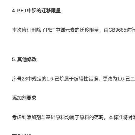
4. PET中锑的迁移限量
本次修订删除了PET中锑元素的迁移限量，由GB9685进
5. 其他修改
序号23中规定的1,6-己烷属于编辑性错误，更改为1,6-己
添加剂要求
考虑到添加剂与基础原料均属于原料的范畴，本标准将对添加