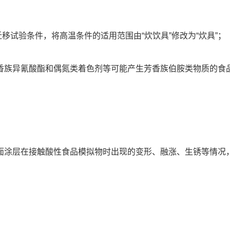
迁移试验条件，将高温条件的适用范围由“炊饮具”修改为“炊具”；
香族异氰酸酯和偶氮类着色剂等可能产生芳香族伯胺类物质的食
面涂层在接触酸性食品模拟物时出现的变形、融涨、生锈等情况
。