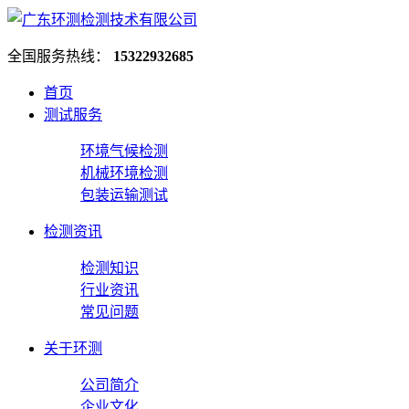
全国服务热线：
15322932685
首页
测试服务
环境气候检测
机械环境检测
包装运输测试
检测资讯
检测知识
行业资讯
常见问题
关于环测
公司简介
企业文化