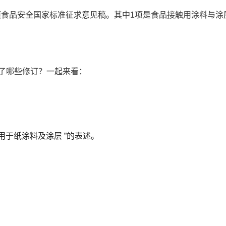
1项食品安全国家标准征求意见稿。其中1项是食品接触用涂料与涂层
做了哪些修订？一起来看：
不适用于纸涂料及涂层 ”的表述。