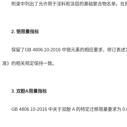
附录中列出了允许用于涂料和涂层的基础聚合物名单。在原
2. 铬限量指标
保留了GB 4806.10-2016 中铬元素的相应要求，修订表述为“
准》的相关规定保持一致。
3. 双酚A限量指标
GB 4806.10-2016 中关于双酚 A 的特定迁移限量要求为 0.6m