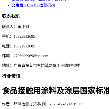
充电枪IEC62196检测机构
联系我们
联系人：宋小姐
手机：15322932685
电话：15322932685
邮箱：2796909969@qq.com
地址：广东省东莞市东坑镇龙坑工业路3号2楼
行业资讯
食品接触用涂料及涂层国家标
作者：环测检测
发布时间：2023-12-26 14:19:22