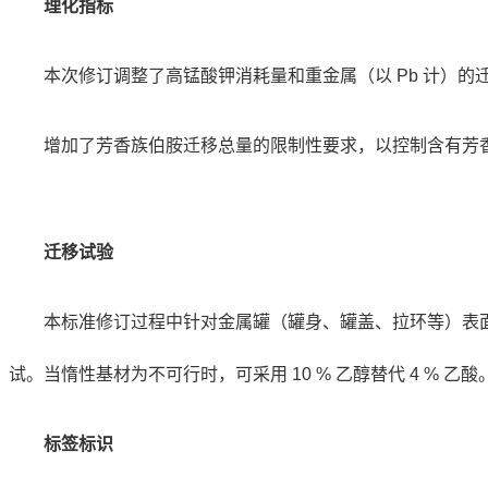
理化指标
本次修订调整了高锰酸钾消耗量和重金属（以 Pb 计）的
增加了芳香族伯胺迁移总量的限制性要求，以控制含有芳
迁移试验
本标准修订过程中针对金属罐（罐身、罐盖、拉环等）表
试。当惰性基材为不可行时，可采用 10 % 乙醇替代 4 % 乙酸
标签标识