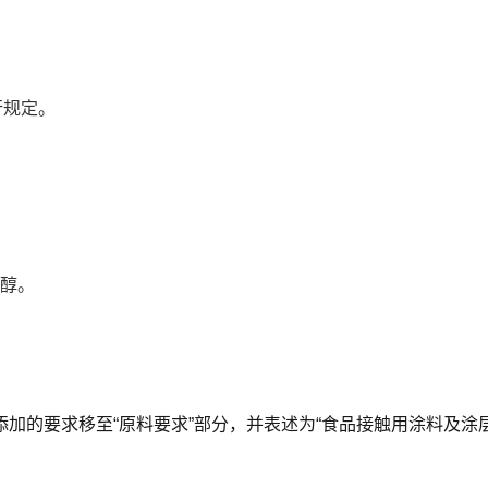
行规定。
二醇。
的要求移至“原料要求”部分，并表述为“食品接触用涂料及涂层中添