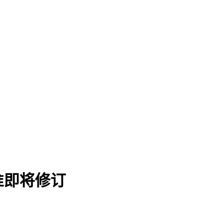
准即将修订