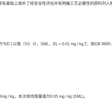
有基础上增补了经安全性评估并有明确工艺必要性的原料列入附表
ND [ 以铬（VI）计，SML，DL = 0.01 mg / kg ]”，
g / kg，本次修改限量值为0.05 mg / kg (SML)。