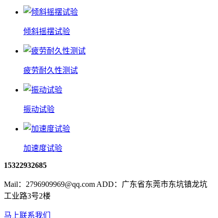
倾斜摇摆试验
疲劳耐久性测试
振动试验
加速度试验
15322932685
Mail：2796909969@qq.com ADD：广东省东莞市东坑镇龙坑
工业路3号2楼
马上联系我们