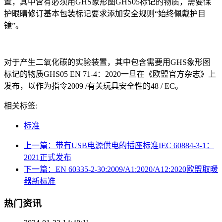
置，其中含有必须用GHS象形图GHS05标记的物质，需要保
护眼睛修订基本包装标记要求添加安全规则“始终佩戴护目
镜”。
对于产生二氧化碳的实验装置，其中包含需要用GHS象形图
标记的物质GHS05 EN 71-4：2020一旦在《欧盟官方杂志》上
发布，以作为指令2009 /有关玩具安全性的48 / EC。
相关标签:
标准
上一篇：带有USB电源供电的插座标准IEC 60884-3-1：
2021正式发布
下一篇：EN 60335-2-30:2009/A1:2020/A12:2020欧盟取暖
器新标准
热门资讯