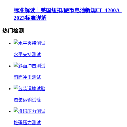
标准解读｜美国纽扣/硬币电池新规UL 4200A-
2023标准详解
热门检测
水平夹持测试
斜面冲击测试
包装运输试验
堆码压力测试