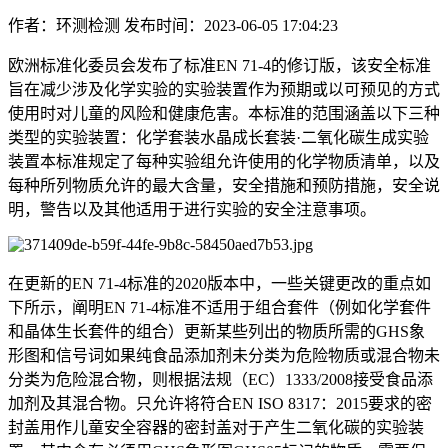
作者：环测检测
发布时间：2023-06-05 17:04:23
欧洲标准化委员会发布了标准EN 71-4的修订版，该安全标准
旨在减少涉及化学实验的实验装置作为预期或以可预见的方式
使用时对儿童的风险和健康危害。本标准的范围涵盖以下三种
类型的实验装置：化学套装水晶成长套装·二氧化碳生成实验
装置本标准规定了每种实验组允许使用的化学物质清单，以及
每种所列物质允许的最大含量，安全措施和预防措施，安全说
明，警告以及其他适用于进行实验的安全注意事项。
在更新的EN 71-4标准的2020版本中，一些关键更改的重点如
下所示，阐明EN 71-4标准不适用于组合套件（例如化学套件
和晶体生长套件的组合）更新某些列出的物质所需的GHS象
形图和信号词如果纯食品添加剂未分类为危险物质或混合物未
分类为危险混合物，则根据法规（EC）1333/2008接受食品添
加剂及其混合物。只允许将符合EN ISO 8317：2015要求的密
封盖用作儿童安全容器的密封盖对于产生二氧化碳的实验装