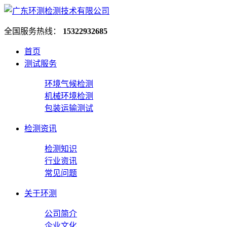
全国服务热线：
15322932685
首页
测试服务
环境气候检测
机械环境检测
包装运输测试
检测资讯
检测知识
行业资讯
常见问题
关于环测
公司简介
企业文化