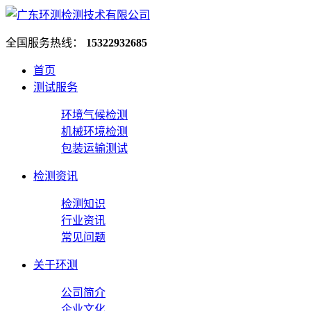
全国服务热线：
15322932685
首页
测试服务
环境气候检测
机械环境检测
包装运输测试
检测资讯
检测知识
行业资讯
常见问题
关于环测
公司简介
企业文化