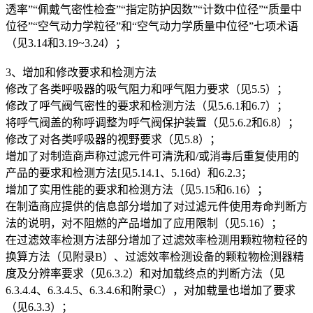
透率”“佩戴气密性检查”“指定防护因数”“计数中位径”“质量中
位径”“空气动力学粒径”和“空气动力学质量中位径”七项术语
（见3.14和3.19~3.24）；
3、增加和修改要求和检测方法
修改了各类呼吸器的吸气阻力和呼气阻力要求（见5.5）；
修改了呼气阀气密性的要求和检测方法（见5.6.1和6.7）；
将呼气阀盖的称呼调整为呼气阀保护装置（见5.6.2和6.8）；
修改了对各类呼吸器的视野要求（见5.8）；
增加了对制造商声称过滤元件可清洗和/或消毒后重复使用的
产品的要求和检测方法[见5.14.1、5.16d）和6.2.3；
增加了实用性能的要求和检测方法（见5.15和6.16）；
在制造商应提供的信息部分增加了对过滤元件使用寿命判断方
法的说明，对不阻燃的产品增加了应用限制（见5.16）；
在过滤效率检测方法部分增加了过滤效率检测用颗粒物粒径的
换算方法（见附录B）、过滤效率检测设备的颗粒物检测器精
度及分辨率要求（见6.3.2）和对加载终点的判断方法（见
6.3.4.4、6.3.4.5、6.3.4.6和附录C），对加载量也增加了要求
（见6.3.3）；