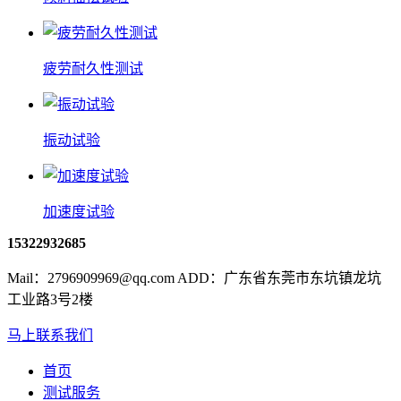
疲劳耐久性测试
振动试验
加速度试验
15322932685
Mail：2796909969@qq.com ADD：广东省东莞市东坑镇龙坑
工业路3号2楼
马上联系我们
首页
测试服务