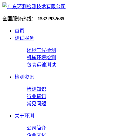
全国服务热线：
15322932685
首页
测试服务
环境气候检测
机械环境检测
包装运输测试
检测资讯
检测知识
行业资讯
常见问题
关于环测
公司简介
企业文化