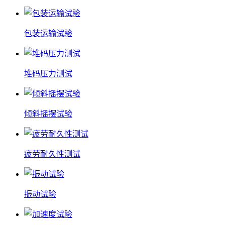
包装运输试验
堆码压力测试
倾斜摇摆试验
疲劳耐久性测试
振动试验